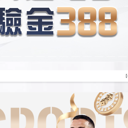
沒有更舊的文章
返回網站文章
RG富遊娛樂城遊戲
玩家