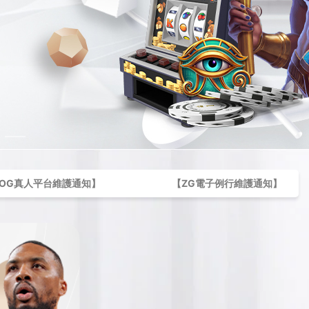
下一篇文章
豐富且多元，是對新手
非常友好的線上娛樂城