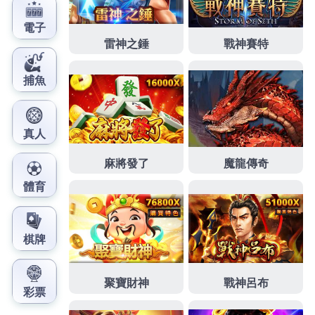
全、無憂的遊戲環境。多元化的遊戲選擇和豐富的優
惠活，RG富遊堅守對玩家的承諾，遊戲公平性和資金
安全性均受到業界認可，定期的第三方審核證實其可
靠性。
分類:
Rg娛樂
上一篇文章
RG富遊讓玩家能有無與倫比的娛樂城博弈體驗
下一篇文章
RG富遊能滿足玩家需求，是台灣玩家的最佳選擇