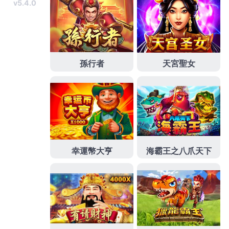
全
的
方
線
位
上
Rg娛樂城ptt打造專屬
娛
博
樂
於你的歡樂娛樂世界，
弈
帝
首
讓精彩從此沒有空檔
國！
選
Rg
作者:
ap_admin
發佈日期:
2026 年 7 月 10 日
娛
樂
Rg娛樂城ptt的活動主打公開透明、流水極低、快速…
城
ptt
Rg
閱讀全文
一
娛
站
樂
式
城
整
ptt
合
專業客服全天候守護，
打
多
造
款