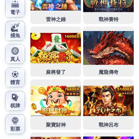
想找一個安全、刺激又公平的線上娛樂平台嗎？Rg娛
樂…
Rg
閱讀全文
娛
樂
城
ptt24
打造全方位娛樂帝國！
小
時
Rg娛樂城ptt一站式整
極
合多款熱門遊戲
速
出
作者:
ap_admin
發佈日期:
2026 年 7 月 31 日
金！
體
還在不同的博弈網站之間頻繁切換嗎？Rg娛樂城ptt…
驗
最
打
閱讀全文
刺
造
激