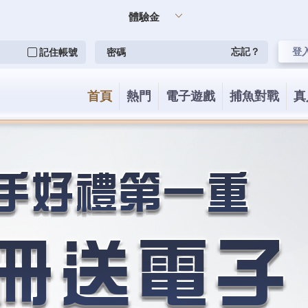
g娛樂城ptt為玩家的暢玩之路掃清障礙，帶來安心的娛樂體驗
Rg娛樂城ptt為玩
之路掃清障礙，帶
的娛樂體驗
作者:
ap_admin
發佈日期:
2026 年 2 月 12 
Rg娛樂城ptt
為會員提供一對一專屬客服服務，貼心守護暢玩體
員可指定专属客服，全程負責解答賬戶、福利、遊戲等各類問
數據，接受玩家監督，增強與玩家的信任連結，搭載雙重加密
確，無篡改風險，Rg娛樂城ptt提供多樣化的遊戲模式與即時