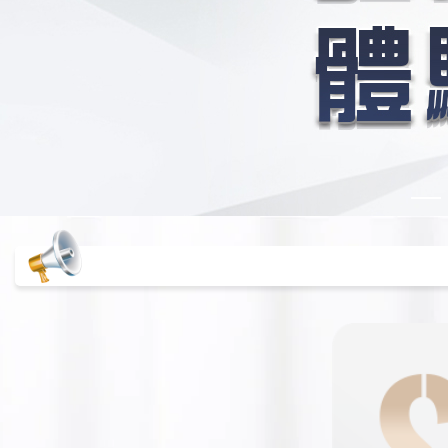
娛樂城體驗金
手機娛樂城推薦
線上娛樂城推薦品牌
資
搜尋
訊
搜
尋
欄
近期文章
打造全方位娛樂帝國！Rg娛樂城ptt一站式整合
多款熱門遊戲
零風險無痛上手！Rg娛樂新手零門檻入門指南
Rg娛樂城全天候不打烊的娛樂城堡，隨時等你
來挑戰
Rg娛樂極致安全、絕對信賴！伴你安穩贏過每
一局