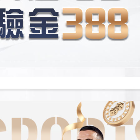
種心情，加入棋牌遊戲，展現您的智慧，享受每一局的緊張刺
分類:
Rg娛樂城ptt
上一篇文章
Rg娛樂城確保公平公正，讓每一位玩家都
Rg娛樂能滿足您的
能憑實力取勝