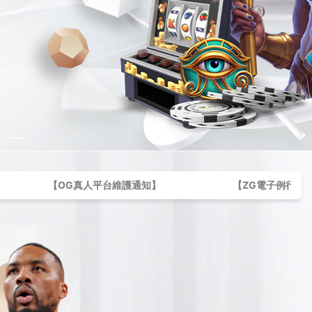
激與歡樂時光！
下一篇文章
需求，讓您享受到無盡
的刺激和樂趣