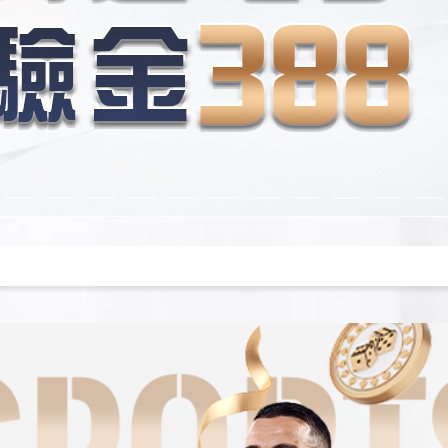
論是小額提領零花還是大額兌換獎品，都能暢通無阻，讓快樂
分類:
Rg娛樂城ptt
上一篇文章
Rg娛樂城能感受到專屬尊崇，娛樂同時收
Rg娛樂城ptt誠摯
穫滿滿驚喜