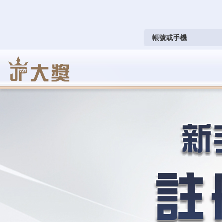
RG富遊娛樂城
首頁
»
R
滿足台灣玩家的需求，用LINE 就能玩，輕鬆開
啟遊戲新體驗！只要手機安裝LINE，無需繁瑣
操作，開啟RG富遊娛樂城官方帳號，即可立即
暢玩上百款人氣遊戲。
Rg娛樂
Rg娛樂城
Rg娛樂城ptt
Rg娛樂城ptt官方客服
Rg娛樂城試玩
rg富遊怎麼玩
rg富遊評價