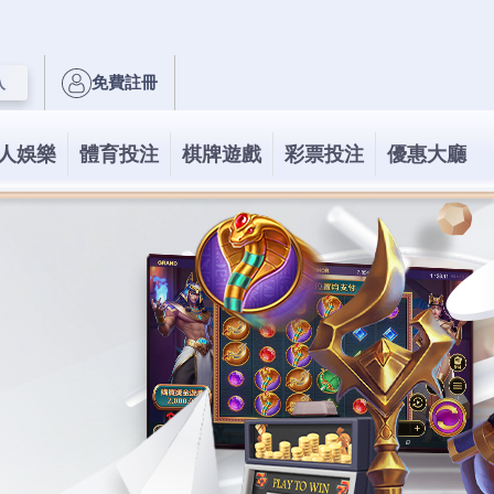
陽光透明
家安心
官團隊，實時互動帶
有盡有，安全透明可追
需重複審核，搭配存款
捷的同時獎賞疊加，不