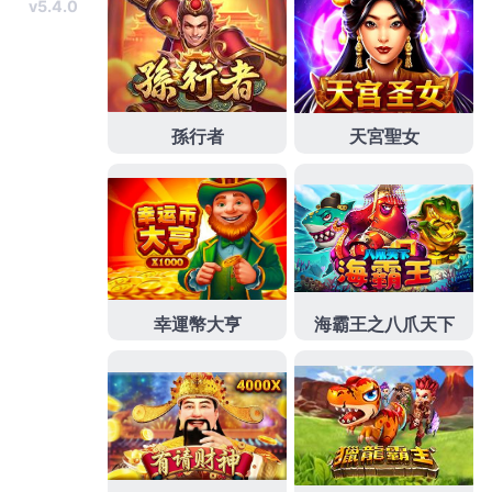
以
鼓
RG富遊帶給您身臨賭
励
用
場現場的刺激經驗
戶
参
作者:
ap_admin
發佈日期:
2025 年 8 月 15 日
舆
遊
RG富遊是由線上娛樂城所研發的體育運彩系統，在項
戲
目…
並
提
RG
閱讀全文
供
富
更
遊
好
帶
的
給
RG富遊獨特體驗，畢
遊
您
戲
身
生難忘
體
臨