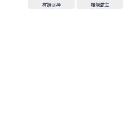
驗
賭
作者:
ap_admin
發佈日期:
2025 年 8 月 15 日
場
現
RG富遊旨在創造一個安全可靠、即時便利、公平公
場
正、…
的
刺
RG
閱讀全文
激
富
經
遊
驗
獨
特
RG富遊提供更豐富的
體
驗，
娛樂選擇與更安全的遊
畢
戲環境
生
難
作者:
ap_admin
發佈日期:
2025 年 8 月 9 日
忘
RG富遊支援多種主要貨幣及語言，助您輕易進攻多國
市…