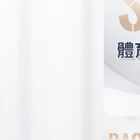
Rg娛樂城全天候不打烊的娛樂城堡，隨時等你
來挑戰
近期留言
尚無留言可供顯示。