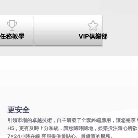
驗
日
，為線…
同玩家
的娛樂