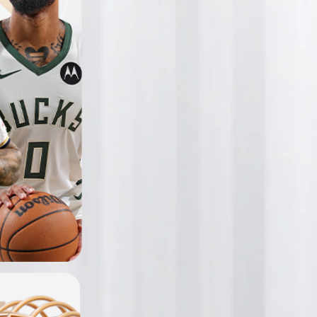
裡能夠
之憂的
日
的一體…