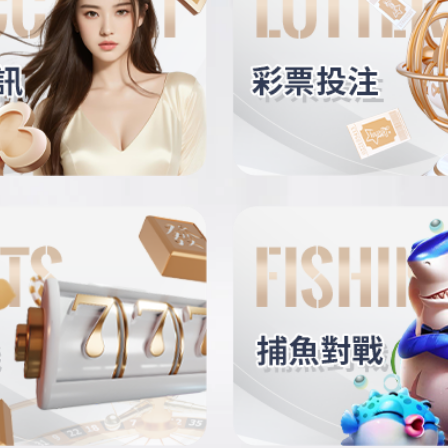
RG富遊為玩家提供
在
這
援，讓玩家享有安
裡
能
心的娛樂體
夠
享
作者:
ap_admin
發佈日期:
2025 年 11 月 22 
受
愉
RG富遊以其卓越的遊戲品質和多元的娛樂選擇在
快
和
RG
閱讀全文
無
富
後
遊
顧
為
之
玩
憂
家
的
RG富遊娛樂城提供
提
娛
供
樂
紛呈的遊戲選擇，
即
旅