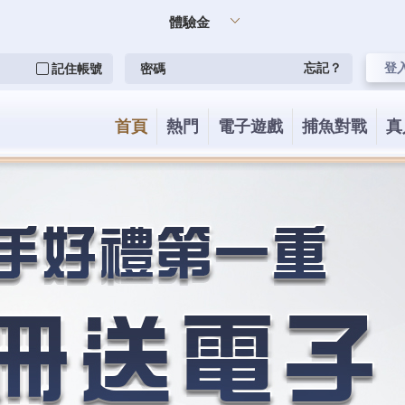
 11 月 2025
月份:
2025 年 11 月
RG富遊為您帶來不
的娛樂體驗，滿足
家的需求
作者:
ap_admin
發佈日期:
2025 年 11 月 29 